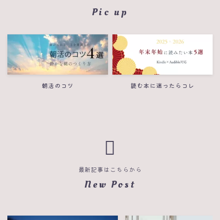
Pic up
朝活のコツ
読む本に迷ったらコレ
最新記事はこちらから
New Post