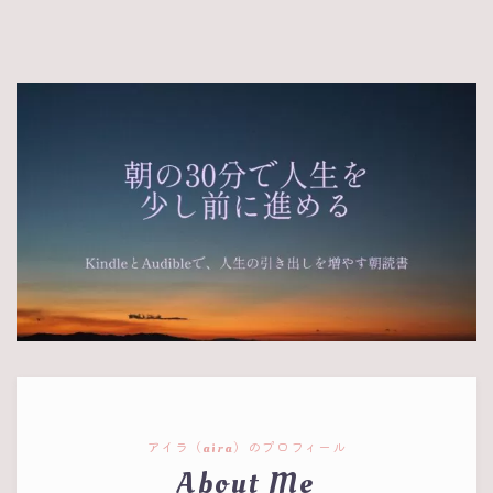
アイラ（aira）のプロフィール
About Me