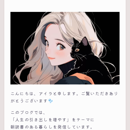
こんにちは、アイラと申します。ご覧いただきあり
がとうございます
このブログでは、
「人生の引き出しを増やす」をテーマに
朝読書のある暮らしを発信しています。