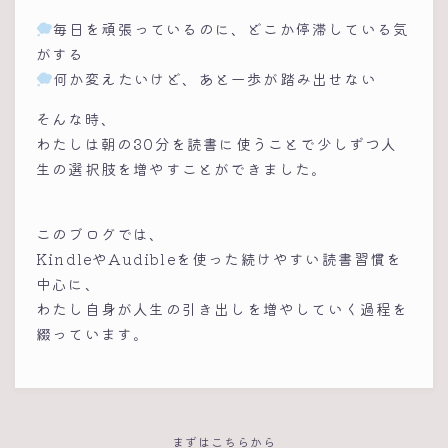
毎日を頑張っているのに、どこか停滞している気
がする
何か変えたいけど、あと一歩が踏み出せない
そんな時、
わたしは朝の30分を読書に使うことで少しずつ人
生の選択肢を増やすことができました。
このブログでは、
KindleやAudibleを使った続けやすい読書習慣を
中心に、
わたし自身が人生の引き出しを増やしていく過程を
綴っています。
まずはこちらから